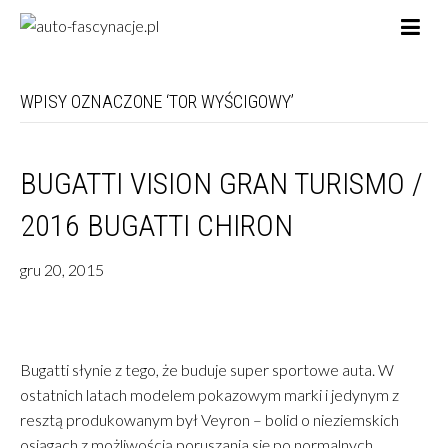
WPISY OZNACZONE ‘TOR WYŚCIGOWY’
BUGATTI VISION GRAN TURISMO /
2016 BUGATTI CHIRON
gru 20, 2015
Bugatti słynie z tego, że buduje super sportowe auta. W
ostatnich latach modelem pokazowym marki i jedynym z
resztą produkowanym był Veyron – bolid o nieziemskich
osiągach z możliwością poruszania się po normalnych