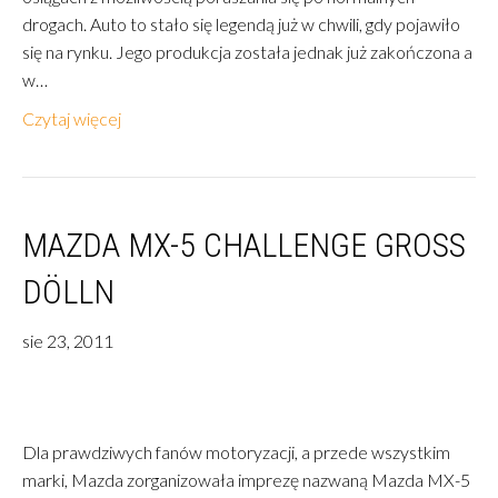
drogach. Auto to stało się legendą już w chwili, gdy pojawiło
się na rynku. Jego produkcja została jednak już zakończona a
w…
Czytaj więcej
MAZDA MX-5 CHALLENGE GROSS D
ÖLLN
sie 23, 2011
Dla prawdziwych fanów motoryzacji, a przede wszystkim
marki, Mazda zorganizowała imprezę nazwaną Mazda MX-5