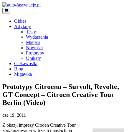
Oldies
Artykuły
Testy
Wydarzenia
Miejsca
Nowości
Prototypy
Unikaty
Ciekawostki
Blog
Migawka
Prototypy Citroena – Survolt, Revolte,
GT Concept – Citroen Creative Tour
Berlin (Video)
cze 19, 2011
Z okazji imprezy Citroen Creative Tour,
zorganizowanej w trzech miastach na